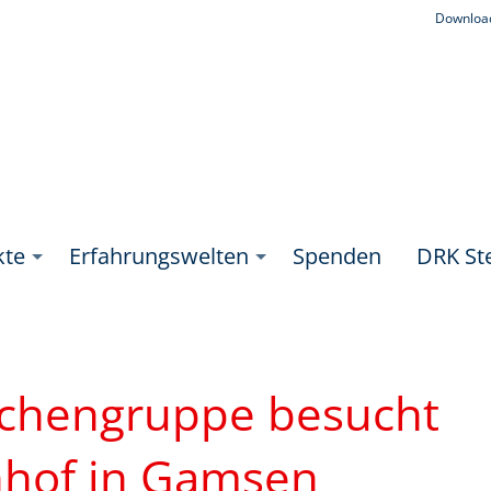
Downloa
kte
Erfahrungswelten
Spenden
DRK Ste
chengruppe besucht
nhof in Gamsen