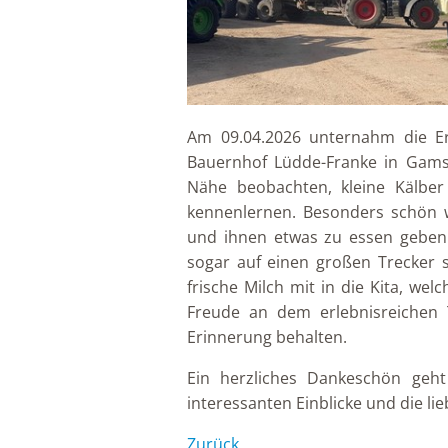
Am 09.04.2026 unternahm die 
Bauernhof Lüdde-Franke in Gams
Nähe beobachten, kleine Kälber 
kennenlernen. Besonders schön w
und ihnen etwas zu essen geben d
sogar auf einen großen Trecker 
frische Milch mit in die Kita, we
Freude an dem erlebnisreichen
Erinnerung behalten.
Ein herzliches Dankeschön geht
interessanten Einblicke und die l
Zurück