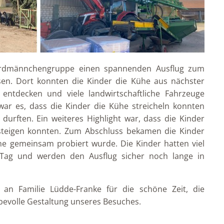
Erdmännchengruppe einen spannenden Ausflug zum
en. Dort konnten die Kinder die Kühe aus nächster
entdecken und viele landwirtschaftliche Fahrzeuge
ar es, dass die Kinder die Kühe streicheln konnten
urften. Ein weiteres Highlight war, dass die Kinder
steigen konnten. Zum Abschluss bekamen die Kinder
lche gemeinsam probiert wurde. Die Kinder hatten viel
 Tag und werden den Ausflug sicher noch lange in
 an Familie Lüdde-Franke für die schöne Zeit, die
iebevolle Gestaltung unseres Besuches.