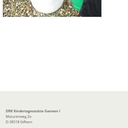
DRK Kindertagesstätte Gamsen I
Masurenweg 2a
D-38518 Gifhorn